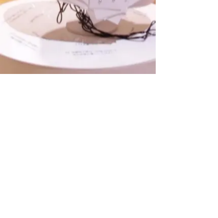
Natsumi Wada