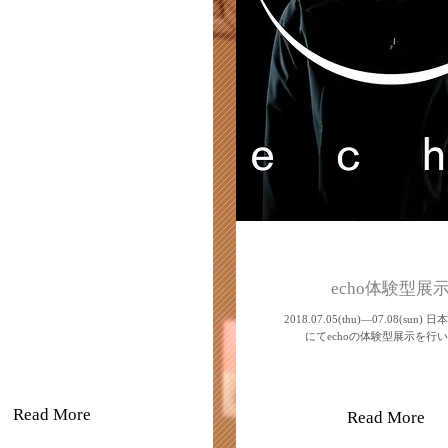
echo体験型展
2018.07.05(thu)—07.08(sun
にてechoの体験型展示を行
Read More
Read More